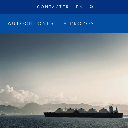
CONTACTER
EN
AUTOCHTONES
À PROPOS
ique
Réconciliation