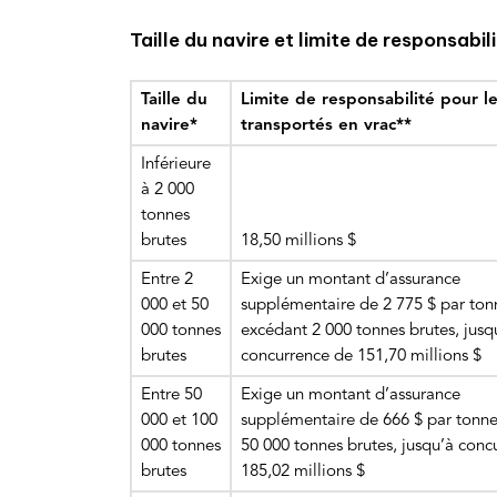
Taille du navire et limite de responsabil
Taille du
Limite de responsabilité pour 
navire*
transportés en vrac**
Inférieure
à 2 000
tonnes
brutes
18,50 millions $
Entre 2
Exige un montant d’assurance
000 et 50
supplémentaire de 2 775 $ par ton
000 tonnes
excédant 2 000 tonnes brutes, jusq
brutes
concurrence de 151,70 millions $
Entre 50
Exige un montant d’assurance
000 et 100
supplémentaire de 666 $ par tonn
000 tonnes
50 000 tonnes brutes, jusqu’à conc
brutes
185,02 millions $