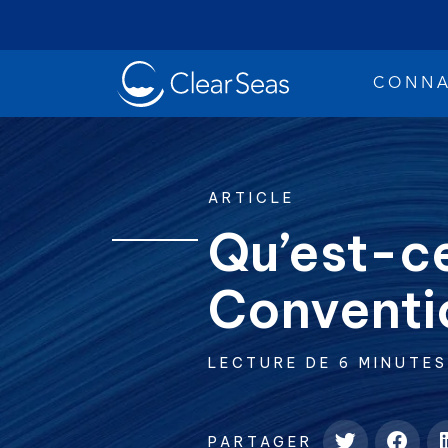
Clear
CONNA
SeasAccueil
ARTICLE
Qu’est-ce
Conventi
Les déve
Recherches populaires:
LECTURE DE 6 MINUTES
Sécurité
PARTAGER