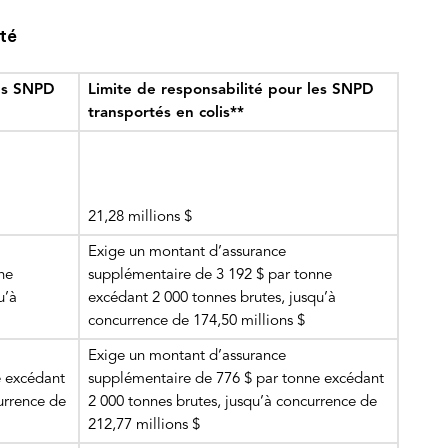
ité
les SNPD
Limite de responsabilité pour les SNPD
transportés en colis**
21,28 millions $
Exige un montant d’assurance
ne
supplémentaire de 3 192 $ par tonne
u’à
excédant 2 000 tonnes brutes, jusqu’à
concurrence de 174,50 millions $
Exige un montant d’assurance
e excédant
supplémentaire de 776 $ par tonne excédant
urrence de
2 000 tonnes brutes, jusqu’à concurrence de
212,77 millions $