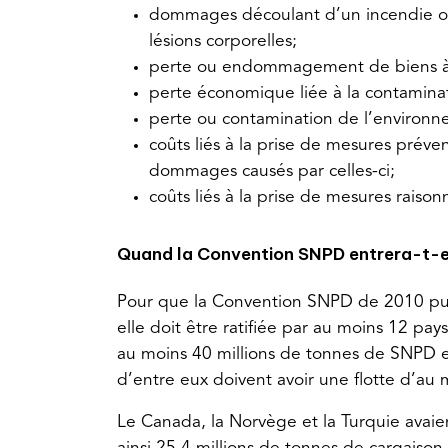
dommages découlant d’un incendie ou
lésions corporelles;
perte ou endommagement de biens à l
perte économique liée à la contaminat
perte ou contamination de l’environn
coûts liés à la prise de mesures préven
dommages causés par celles-ci;
coûts liés à la prise de mesures raiso
Quand la Convention SNPD entrera-t-el
Pour que la Convention SNPD de 2010 puiss
elle doit être ratifiée par au moins 12 pa
au moins 40 millions de tonnes de SNPD e
d’entre eux doivent avoir une flotte d’au 
Le Canada, la Norvège et la Turquie avaien