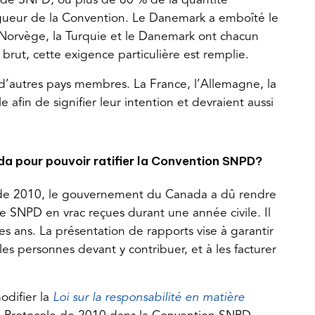
n de SNPD, ou plus de 60 % de la quantité
igueur de la Convention. Le Danemark a emboîté le
 Norvège, la Turquie et le Danemark ont chacun
brut, cette exigence particulière est remplie.
 d’autres pays membres. La France, l’Allemagne, la
 afin de signifier leur intention et devraient aussi
a pour pouvoir ratifier la Convention SNPD?
D de 2010, le gouvernement du Canada a dû rendre
e SNPD en vrac reçues durant une année civile. Il
es ans. La présentation de rapports vise à garantir
les personnes devant y contribuer, et à les facturer
difier la
Loi sur la responsabilité en matière