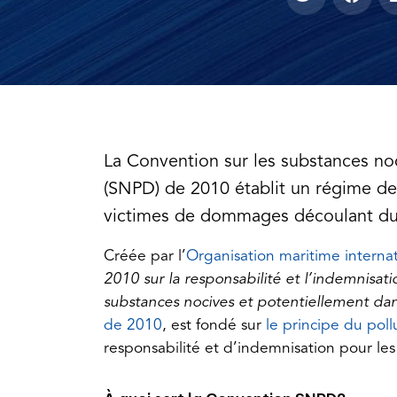
La Convention sur les substances no
(SNPD) de 2010 établit un régime de 
victimes de dommages découlant du
Créée par l’
Organisation maritime interna
2010 sur la responsabilité et l’indemnisa
substances nocives et potentiellement d
(opens
de 2010
, est fondé sur
le principe du pol
in
responsabilité et d’indemnisation pour l
a
new