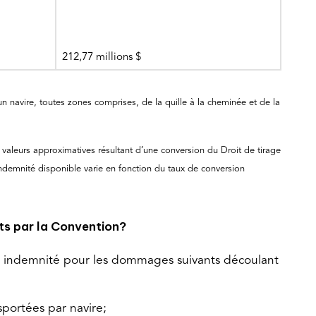
212,77 millions $
un navire, toutes zones comprises, de la quille à la cheminée et de la
 valeurs approximatives résultant d’une conversion du Droit de tirage
indemnité disponible varie en fonction du taux de conversion
s par la Convention?
 indemnité pour les dommages suivants découlant
ortées par navire;