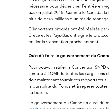
ainsi 25,4 millions de tonnes de cargaiso
nécessaire pour déclencher l’entrée en v
pas en juillet 2018. Comme le Canada, la
plus de deux millions d’unités de tonnage 
D’importants progrès ont été réalisés par
Grèce et les Pays-Bas ont signé le protocole
ratifier la Convention prochainement.
Qu’a dû faire le gouvernement du Canad
Pour pouvoir ratifier la Convention SNP
compte à l’OMI de toutes les cargaisons d
doit maintenant fournir ces rapports tous l
la durabilité du Fonds et à repérer toutes 
au besoin.
Le gouvernement du Canada a aussi dû mo