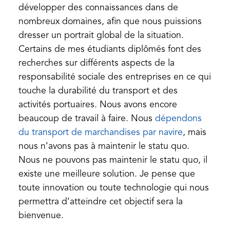
développer des connaissances dans de
nombreux domaines, afin que nous puissions
dresser un portrait global de la situation.
Certains de mes étudiants diplômés font des
recherches sur différents aspects de la
responsabilité sociale des entreprises en ce qui
touche la durabilité du transport et des
activités portuaires. Nous avons encore
beaucoup de travail à faire. Nous
dépendons
(opens
du transport de marchandises par navire
, mais
in
nous n’avons pas à maintenir le statu quo.
a
Nous ne pouvons pas maintenir le statu quo, il
new
existe une meilleure solution. Je pense que
tab)
toute innovation ou toute technologie qui nous
permettra d’atteindre cet objectif sera la
bienvenue.