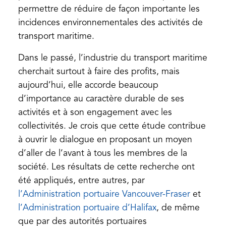
permettre de réduire de façon importante les
incidences environnementales des activités de
transport maritime.
Dans le passé, l’industrie du transport maritime
cherchait surtout à faire des profits, mais
aujourd’hui, elle accorde beaucoup
d’importance au caractère durable de ses
activités et à son engagement avec les
collectivités. Je crois que cette étude contribue
à ouvrir le dialogue en proposant un moyen
d’aller de l’avant à tous les membres de la
société. Les résultats de cette recherche ont
été appliqués, entre autres, par
(opens
l’Administration portuaire Vancouver-Fraser
et
(opens
in
l’Administration portuaire d’Halifax
, de même
in
a
que par des autorités portuaires