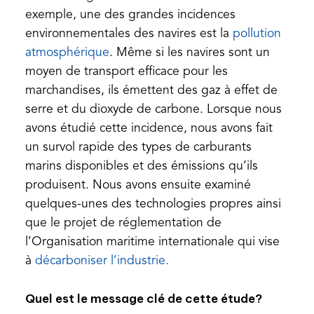
exemple, une des grandes incidences
environnementales des navires est la
pollution
(opens
atmosphérique
. Même si les navires sont un
in
moyen de transport efficace pour les
a
marchandises, ils émettent des gaz à effet de
new
serre et du dioxyde de carbone. Lorsque nous
tab)
avons étudié cette incidence, nous avons fait
un survol rapide des types de carburants
marins disponibles et des émissions qu’ils
produisent. Nous avons ensuite examiné
quelques-unes des technologies propres ainsi
que le projet de réglementation de
l’Organisation maritime internationale qui vise
(opens
à
décarboniser l’industrie.
in
Quel est le message clé de cette étude?
a