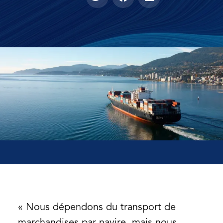
« Nous dépendons du transport de
marchandises par navire, mais nous