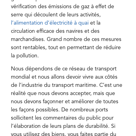
new
vérification des émissions de gaz à effet de
tab)
serre qui découlent de leurs activités,
(opens
l’alimentation d’électricité à quai
et la
in
circulation efficace des navires et des
a
marchandises. Grand nombre de ces mesures
new
sont rentables, tout en permettant de réduire
tab)
la pollution.
Nous dépendons de ce réseau de transport
mondial et nous allons devoir vivre aux côtés
de l’industrie du transport maritime. C’est une
réalité que nous devons accepter, mais que
nous devons façonner et améliorer de toutes
les façons possibles. De nombreux ports
sollicitent les commentaires du public pour
l’élaboration de leurs plans de durabilité. Si
vous utilisez des biens, vous faites partie du