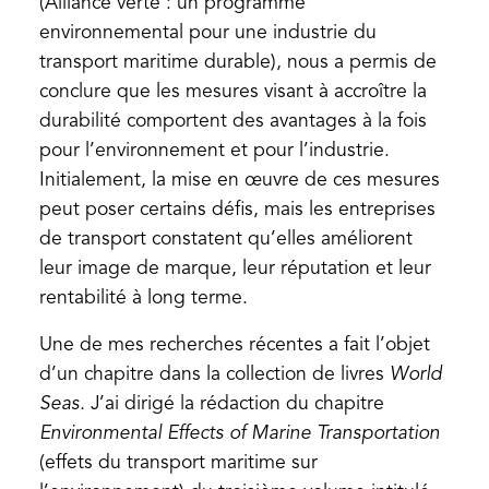
in
(Alliance verte : un programme
a
environnemental pour une industrie du
new
transport maritime durable), nous a permis de
tab)
conclure que les mesures visant à accroître la
durabilité comportent des avantages à la fois
pour l’environnement et pour l’industrie.
Initialement, la mise en œuvre de ces mesures
peut poser certains défis, mais les entreprises
de transport constatent qu’elles améliorent
leur image de marque, leur réputation et leur
rentabilité à long terme.
Une de mes recherches récentes a fait l’objet
d’un chapitre dans la collection de livres
World
Seas.
J’ai dirigé la rédaction du chapitre
Environmental Effects of Marine Transportation
(effets du transport maritime sur