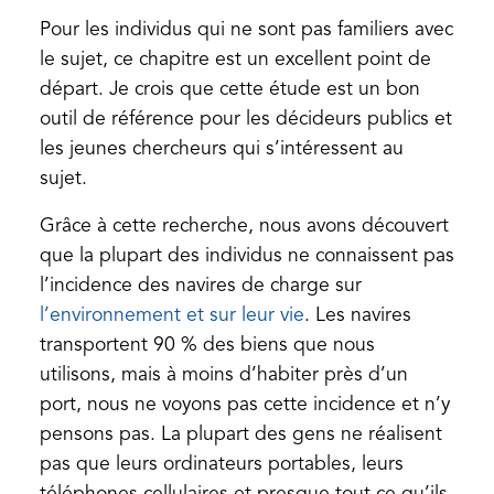
new
Pour les individus qui ne sont pas familiers avec
tab)
le sujet, ce chapitre est un excellent point de
départ. Je crois que cette étude est un bon
outil de référence pour les décideurs publics et
les jeunes chercheurs qui s’intéressent au
sujet.
Grâce à cette recherche, nous avons découvert
que la plupart des individus ne connaissent pas
l’incidence des navires de charge sur
(opens
l’environnement et sur leur vie
. Les navires
in
transportent 90 % des biens que nous
a
utilisons, mais à moins d’habiter près d’un
new
port, nous ne voyons pas cette incidence et n’y
tab)
pensons pas. La plupart des gens ne réalisent
pas que leurs ordinateurs portables, leurs