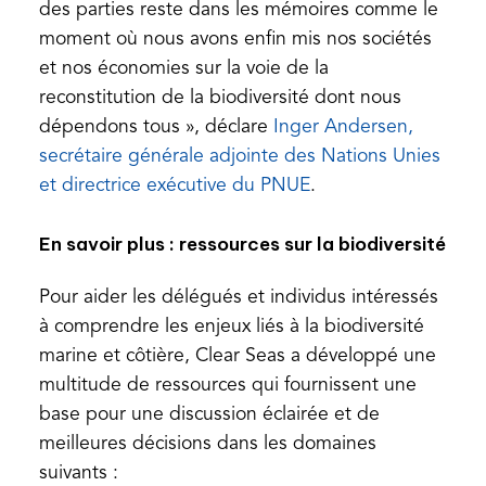
des parties reste dans les mémoires comme le
moment où nous avons enfin mis nos sociétés
et nos économies sur la voie de la
reconstitution de la biodiversité dont nous
dépendons tous », déclare
Inger Andersen,
secrétaire générale adjointe des Nations Unies
(opens
et directrice exécutive du PNUE
.
in
En savoir plus : ressources sur la biodiversité
a
new
Pour aider les délégués et individus intéressés
tab)
à comprendre les enjeux liés à la biodiversité
marine et côtière, Clear Seas a développé une
multitude de ressources qui fournissent une
base pour une discussion éclairée et de
meilleures décisions dans les domaines
suivants :