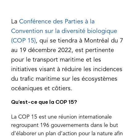
La
Conférence des Parties à la
Convention sur la diversité biologique
(opens
(COP 15)
, qui se tiendra à Montréal du 7
in
au 19 décembre 2022, est pertinente
a
pour le transport maritime et les
new
initiatives visant à réduire les incidences
tab)
du trafic maritime sur les écosystèmes
océaniques et côtiers.
Qu’est-ce que la COP 15?
La COP 15 est une réunion internationale
regroupant 196 gouvernements dans le but
d’élaborer un plan d’action pour la nature afin