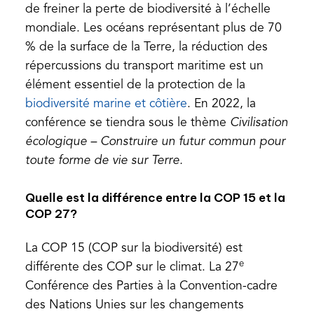
de freiner la perte de biodiversité à l’échelle
mondiale. Les océans représentant plus de 70
% de la surface de la Terre, la réduction des
répercussions du transport maritime est un
élément essentiel de la protection de la
(opens
biodiversité marine et côtière
. En 2022, la
in
conférence se tiendra sous le thème
Civilisation
a
écologique – Construire un futur commun pour
new
toute forme de vie sur Terre.
tab)
Quelle est la différence entre la COP 15 et la
COP 27?
La COP 15 (COP sur la biodiversité) est
e
différente des COP sur le climat. La 27
Conférence des Parties à la Convention-cadre
des Nations Unies sur les changements