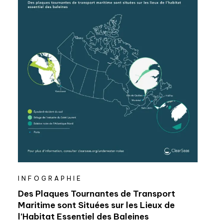
tab)
INFOGRAPHIE
Des Plaques Tournantes de Transport
Maritime sont Situées sur les Lieux de
l’Habitat Essentiel des Baleines