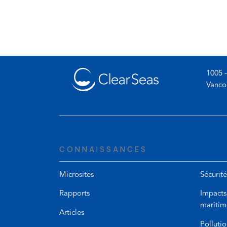
1005 -
Vanco
CONNAISSANCES
Microsites
Sécurité
Rapports
Impacts
maritim
Articles
Pollutio