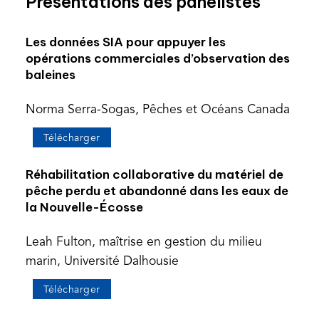
Présentations des panélistes
Les données SIA pour appuyer les
opérations commerciales d’observation des
baleines
Norma Serra-Sogas, Pêches et Océans Canada
(opens
Télécharger
PDF)
Réhabilitation collaborative du matériel de
pêche perdu et abandonné dans les eaux de
la Nouvelle-Écosse
Leah Fulton, maîtrise en gestion du milieu
marin, Université Dalhousie
(opens
Télécharger
PDF)