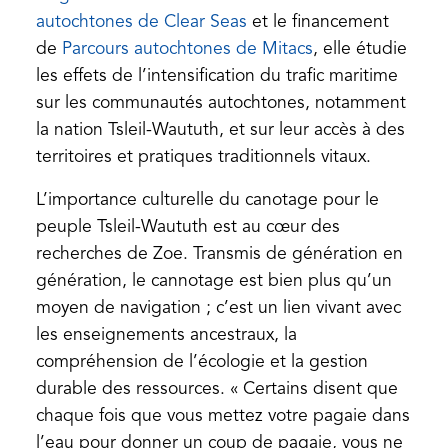
autochtones de Clear Seas
et le financement
(opens
de
Parcours autochtones de Mitacs
, elle étudie
in
les effets de l’intensification du trafic maritime
a
sur les communautés autochtones, notamment
new
la nation Tsleil-Waututh, et sur leur accès à des
tab)
territoires et pratiques traditionnels vitaux.
L’importance culturelle du canotage pour le
peuple Tsleil-Waututh est au cœur des
recherches de Zoe. Transmis de génération en
génération, le cannotage est bien plus qu’un
moyen de navigation ; c’est un lien vivant avec
les enseignements ancestraux, la
compréhension de l’écologie et la gestion
durable des ressources. « Certains disent que
chaque fois que vous mettez votre pagaie dans
l’eau pour donner un coup de pagaie, vous ne