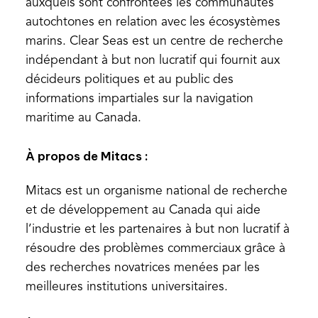
auxquels sont confrontées les communautés
w
autochtones en relation avec les écosystèmes
t
marins. Clear Seas est un centre de recherche
a
indépendant à but non lucratif qui fournit aux
b
décideurs politiques et au public des
)
informations impartiales sur la navigation
maritime au Canada.
À propos de Mitacs :
Mitacs est un organisme national de recherche
et de développement au Canada qui aide
l’industrie et les partenaires à but non lucratif à
résoudre des problèmes commerciaux grâce à
des recherches novatrices menées par les
meilleures institutions universitaires.