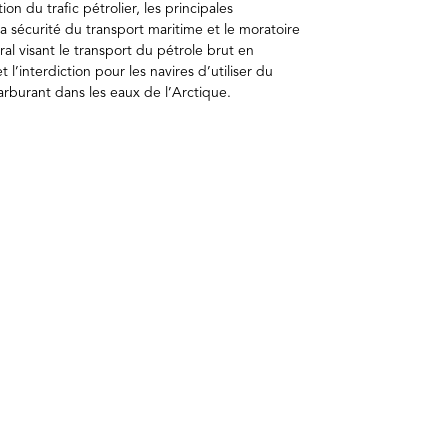
n du trafic pétrolier, les principales
la sécurité du transport maritime et le moratoire
l visant le transport du pétrole brut en
l’interdiction pour les navires d’utiliser du
rburant dans les eaux de l’Arctique.