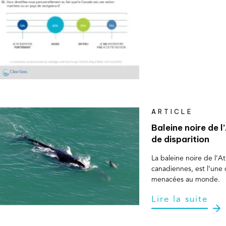
ARTICLE
Baleine noire de 
de disparition
La baleine noire de l’A
canadiennes, est l’une
menacées au monde.
Lire la suite