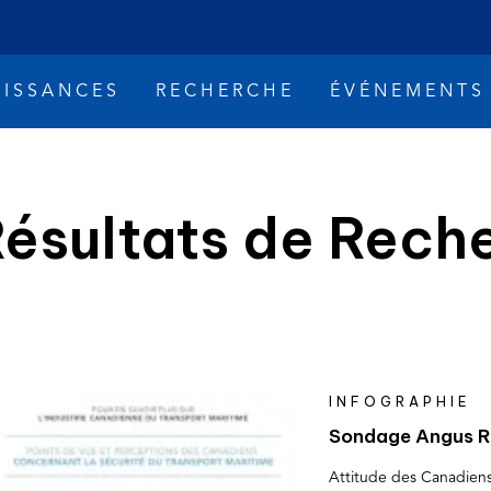
ISSANCES
RECHERCHE
ÉVÉNEMENTS
ésultats de Rech
rsements de pétrole
Changement climat
INFOGRAPHIE
À propos
Sondage Angus R
Attitude des Canadiens 