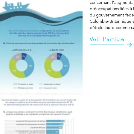
concernant l’augmentatio
préoccupations liées à 
du gouvernement fédéra
Colombie-Britannique et 
pétrole lourd comme ca
Voir l'article