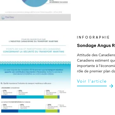
INFOGRAPHIE
Sondage Angus R
Attitude des Canadiens 
Canadiens estiment que
importante à l’économie
rôle de premier plan da
Voir l'article