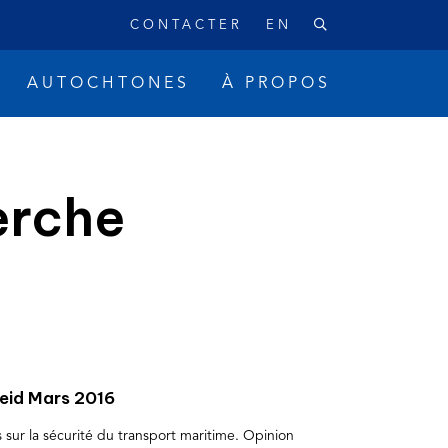
CONTACTER
EN
AUTOCHTONES
À PROPOS
erche
ique
Réconciliation
eid Mars 2016
sur la sécurité du transport maritime. Opinion