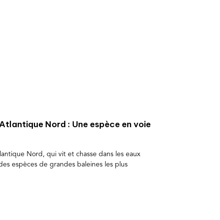
l’Atlantique Nord : Une espèce en voie
tlantique Nord, qui vit et chasse dans les eaux
 des espèces de grandes baleines les plus